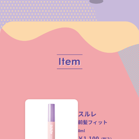
スルレ
前髪フィット
8ml
￥1,100
（税込）