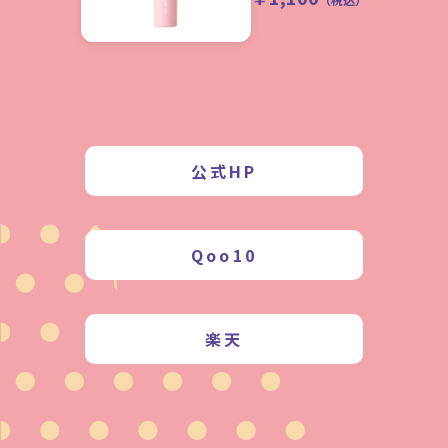
公式HP
Qoo10
楽天